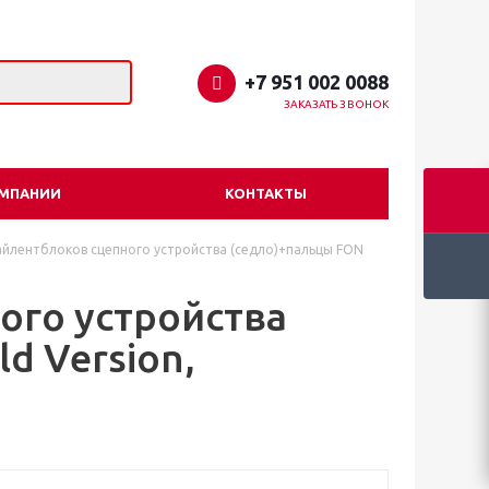
+7 951 002 0088
ЗАКАЗАТЬ ЗВОНОК
ОМПАНИИ
КОНТАКТЫ
айлентблоков сцепного устройства (седло)+пальцы FON
ого устройства
d Version,