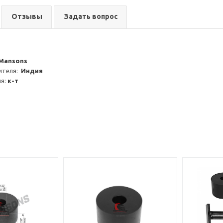
Отзывы
Задать вопрос
Mansons
теля:  
Индия
я: 
к-т