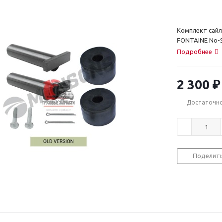
Комплект сайл
FONTAINE No-Sl
Подробнее
2 300
₽
Достаточн
Поделит