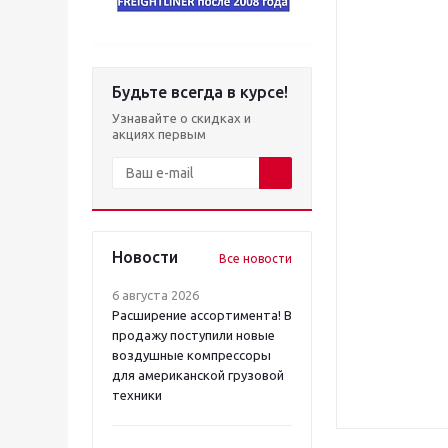
Будьте всегда в курсе!
Узнавайте о скидках и
акциях первым
Новости
Все новости
6 августа 2026
Расширение ассортимента! В
продажу поступили новые
воздушные компрессоры
для американской грузовой
техники