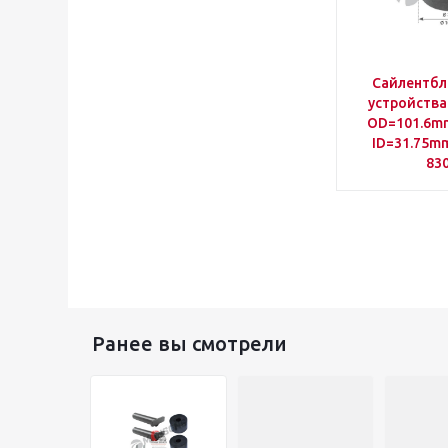
Сайлентбл
устройства 
OD=101.6m
ID=31.75m
830
Ранее вы смотрели