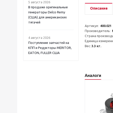
5 августа 2026
В продаже оригинальные
Описание
генераторы Delco Remy
(США) для американских
тягачей
Артикул:  
400.021
Производитель:  
Страна производи
4 августа 2026
Единица измерени
Поступление запчастей на
Вес: 
3.3 кг.
КПП и Редукторы MERITOR,
EATON, FULLER США
Аналоги