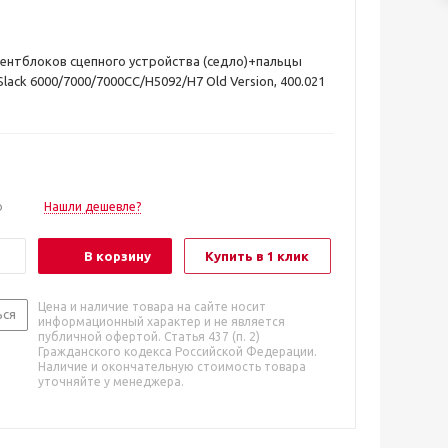
ентблоков сцепного устройства (седло)+пальцы
ack 6000/7000/7000CC/H5092/H7 Old Version, 400.021
о
Нашли дешевле?
В корзину
Купить в 1 клик
Цена и наличие товара на сайте носит
ься
информационный характер и не является
публичной офертой. Статья 437 (п. 2)
Гражданского кодекса Российской Федерации.
Наличие и окончательную стоимость товара
уточняйте у менеджера.