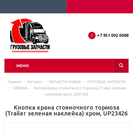
+7 951 002 0088
МЕНЮ
Главная
-
Каталог
-
ЗАПЧАСТИ НОВЫЕ
-
ГРУЗОВЫЕ ЗАПЧАСТИ
-
КАБИНА
-
Кнопка крана стояночного тормоза (Trailer зеленая
наклейка) хром, UP23426
Кнопка крана стояночного тормоза
(Trailer зеленая наклейка) хром, UP23426