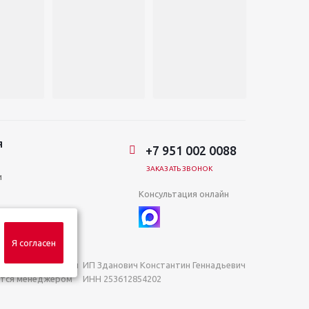
Я
+7 951 002 0088
ЗАКАЗАТЬ ЗВОНОК
и
Консультация онлайн
Я согласен
яемой положениями
ИП Зданович Константин Геннадьевич
яются менеджером
ИНН 253612854202
ОГРН 320253600063402