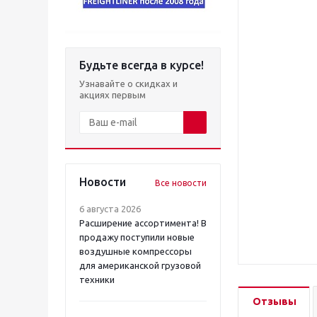
Будьте всегда в курсе!
Узнавайте о скидках и
акциях первым
Новости
Все новости
6 августа 2026
Расширение ассортимента! В
продажу поступили новые
воздушные компрессоры
для американской грузовой
техники
Отзывы