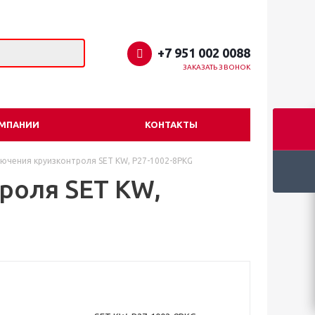
+7 951 002 0088
ЗАКАЗАТЬ ЗВОНОК
ОМПАНИИ
КОНТАКТЫ
ючения круизконтроля SET KW, P27-1002-8PKG
роля SET KW,