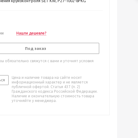
ения круизконтроля SET KW, P27-1002-8PKG
ии
Нашли дешевле?
Под заказ
ы обязательно свяжутся с вами и уточнят условия
Цена и наличие товара на сайте носит
ься
информационный характер и не является
публичной офертой. Статья 437 (п. 2)
Гражданского кодекса Российской Федерации.
Наличие и окончательную стоимость товара
уточняйте у менеджера.