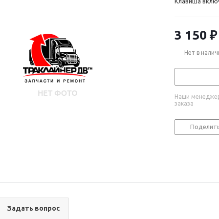
Клавиша включ
3 150
₽
Нет в налич
Наши менеджер
заказа
Поделит
Задать вопрос