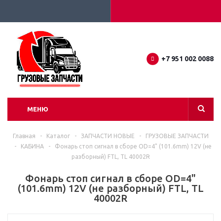
+7 951 002 0088
МЕНЮ
Главная
-
Каталог
-
ЗАПЧАСТИ НОВЫЕ
-
ГРУЗОВЫЕ ЗАПЧАСТИ
-
КАБИНА
-
Фонарь стоп сигнал в сборе OD=4" (101.6mm) 12V (не
разборный) FTL, TL 40002R
Фонарь стоп сигнал в сборе OD=4"
(101.6mm) 12V (не разборный) FTL, TL
40002R