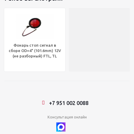
Фонарь стоп сигнал в
сборе OD=4" (101.6mm) 12V
(не разборный) FTL, TL
40002R
+7 951 002 0088
Консультация онлайн