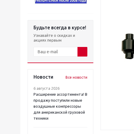
Будьте всегда в курсе!
Узнавайте о скидках и
акциях первым
Новости
Все новости
6 августа 2026
Расширение ассортимента! В
продажу поступили новые
воздушные компрессоры
для американской грузовой
техники