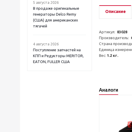
5 августа 2026
В продаже оригинальные
Описание
генераторы Delco Remy
(США) для американских
тягачей
Артикул:  
83028
Производитель:  
Страна производи
4 августа 2026
Единица измерени
Поступление запчастей на
Вес: 
1.2 кг.
КПП и Редукторы MERITOR,
EATON, FULLER США
Аналоги