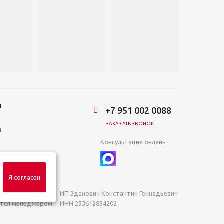
Я
+7 951 002 0088
ЗАКАЗАТЬ ЗВОНОК
и
Консультация онлайн
Я согласен
яемой положениями
ИП Зданович Константин Геннадьевич
яются менеджером
ИНН 253612854202
ОГРН 320253600063402