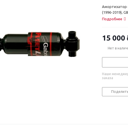
Амортизатор к
(1996-2019), G
Подробнее
15 000
Нет в налич
Наши менеджер
заказа
Поделит