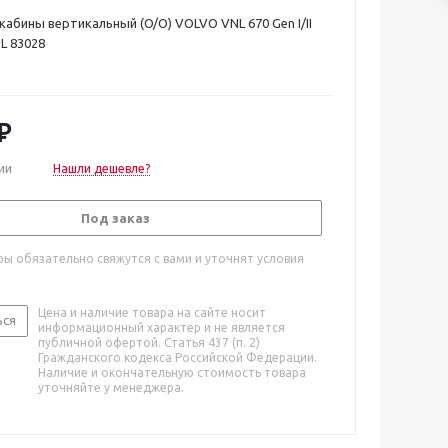
абины вертикальный (O/O) VOLVO VNL 670 Gen I/II
BL 83028
₽
ии
Нашли дешевле?
Под заказ
ы обязательно свяжутся с вами и уточнят условия
Цена и наличие товара на сайте носит
ься
информационный характер и не является
публичной офертой. Статья 437 (п. 2)
Гражданского кодекса Российской Федерации.
Наличие и окончательную стоимость товара
уточняйте у менеджера.