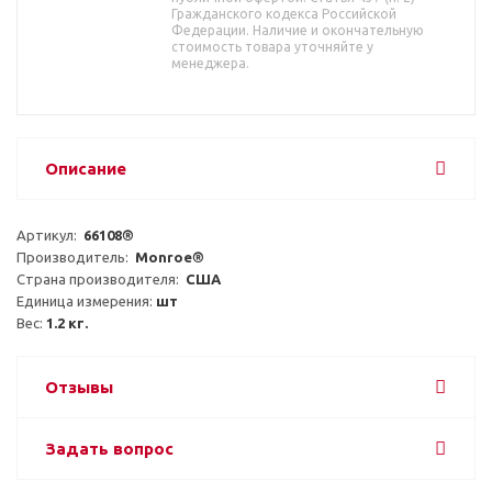
Гражданского кодекса Российской
Федерации. Наличие и окончательную
стоимость товара уточняйте у
менеджера.
Описание
Артикул:  
66108®
Производитель:  
Monroe®
Страна производителя:  
США
Единица измерения: 
шт
Вес: 
1.2 кг.
Отзывы
Задать вопрос