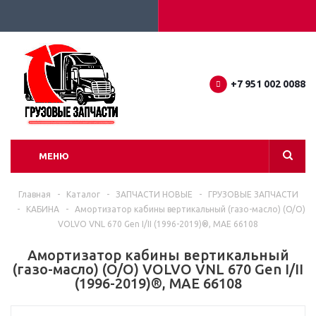
+7 951 002 0088
МЕНЮ
Главная
-
Каталог
-
ЗАПЧАСТИ НОВЫЕ
-
ГРУЗОВЫЕ ЗАПЧАСТИ
-
КАБИНА
-
Амортизатор кабины вертикальный (газо-масло) (O/O)
VOLVO VNL 670 Gen I/II (1996-2019)®, MAE 66108
Амортизатор кабины вертикальный
(газо-масло) (O/O) VOLVO VNL 670 Gen I/II
(1996-2019)®, MAE 66108