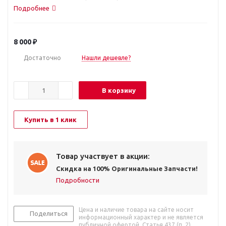
Подробнее
8 000
₽
Достаточно
Нашли дешевле?
В корзину
Купить в 1 клик
Товар участвует в акции:
Скидка на 100% Оригинальные Запчасти!
Подробности
Цена и наличие товара на сайте носит
Поделиться
информационный характер и не является
публичной офертой. Статья 437 (п. 2)