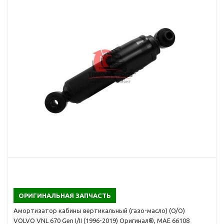
ОРИГИНАЛЬНАЯ ЗАПЧАСТЬ
Амортизатор кабины вертикальный (газо-масло) (O/O)
VOLVO VNL 670 Gen I/II (1996-2019) Оригинал®, MAE 66108