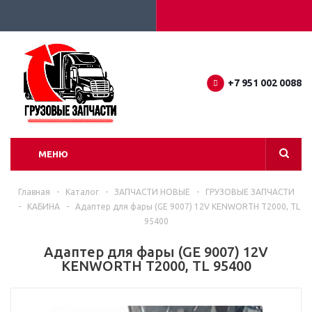
+7 951 002 0088
МЕНЮ
Главная
-
Каталог
-
ЗАПЧАСТИ НОВЫЕ
-
ГРУЗОВЫЕ ЗАПЧАСТИ
-
КАБИНА
-
Адаптер для фары (GE 9007) 12V KENWORTH T2000, TL
95400
Адаптер для фары (GE 9007) 12V
KENWORTH T2000, TL 95400