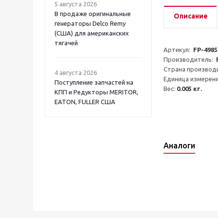
5 августа 2026
В продаже оригинальные
Описание
генераторы Delco Remy
(США) для американских
тягачей
Артикул:  
FP-4985
Производитель:  
Страна производи
4 августа 2026
Единица измерени
Поступление запчастей на
Вес: 
0.005 кг.
КПП и Редукторы MERITOR,
EATON, FULLER США
Аналоги