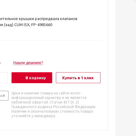
нительное крышки распредвала клапанов
я (зад) CUM ISX, FP-4985660
о
Нашли дешевле?
В корзину
Купить в 1 клик
Цена и наличие товара на сайте носит
ься
информационный характер и не является
публичной офертой. Статья 437 (п. 2)
Гражданского кодекса Российской Федерации.
Наличие и окончательную стоимость товара
уточняйте у менеджера.