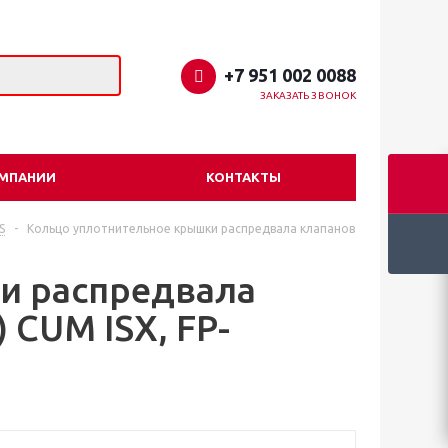
+7 951 002 0088
ЗАКАЗАТЬ ЗВОНОК
ОМПАНИИ
КОНТАКТЫ
S
-
Кольцо уплотнительное крышки распредвала клапанов
и распредвала
 CUM ISX, FP-