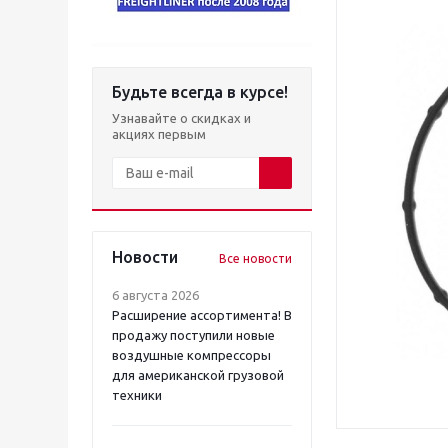
Будьте всегда в курсе!
Узнавайте о скидках и
акциях первым
Новости
Все новости
6 августа 2026
Расширение ассортимента! В
продажу поступили новые
воздушные компрессоры
для американской грузовой
техники