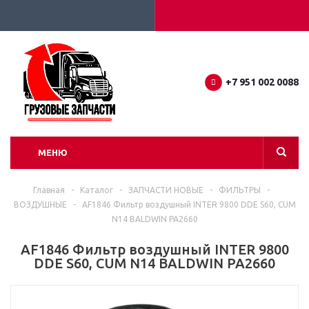
+7 951 002 0088
МЕНЮ
Главная
-
Каталог
-
ЗАПЧАСТИ НОВЫЕ
-
ФИЛЬТРЫ
-
ВОЗДУШНЫЕ
-
AF1846 Фильтр воздушный INTER 9800 DDE S60, CUM
N14 BALDWIN PA2660
AF1846 Фильтр воздушный INTER 9800
DDE S60, CUM N14 BALDWIN PA2660