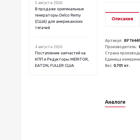
5 августа 2026
В продаже оригинальные
генераторы Delco Remy
Описание
(США) для американских
тягачей
Артикул:  
BF7644
4 августа 2026
Производитель:  
Поступление запчастей на
Страна производи
КПП и Редукторы MERITOR,
Единица измерени
EATON, FULLER США
Вес: 
0.701 кг.
Аналоги