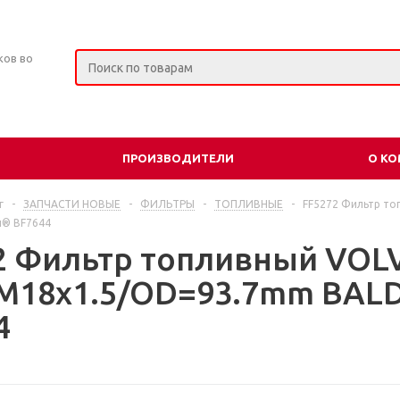
ков во
ПРОИЗВОДИТЕЛИ
О К
г
-
ЗАПЧАСТИ НОВЫЕ
-
ФИЛЬТРЫ
-
ТОПЛИВНЫЕ
-
FF5272 Фильтр т
л® BF7644
2 Фильтр топливный VOL
M18x1.5/OD=93.7mm BAL
4