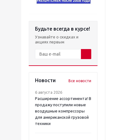
Будьте всегда в курсе!
Узнавайте о скидках и
акциях первым
Новости
Все новости
6 августа 2026
Расширение ассортимента! В
продажу поступили новые
воздушные компрессоры
для американской грузовой
техники