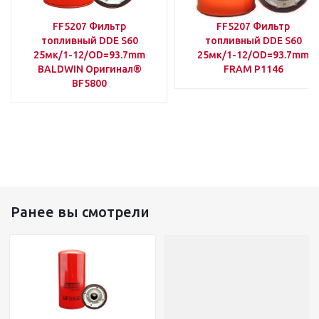
FF5207 Фильтр
FF5207 Фильтр
топливный DDE S60
топливный DDE S60
25мк/1-12/OD=93.7mm
25мк/1-12/OD=93.7mm
BALDWIN Оригинал®
FRAM P1146
BF5800
Ранее вы смотрели