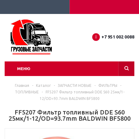
+7 951 002 0088
МЕНЮ
Главная
-
Каталог
-
ЗАПЧАСТИ НОВЫЕ
-
ФИЛЬТРЫ
-
ТОПЛИВНЫЕ
-
FF5207 Фильтр топливный DDE S60 25мк/1-
12/OD=93.7mm BALDWIN BF5800
FF5207 Фильтр топливный DDE S60
25мк/1-12/OD=93.7mm BALDWIN BF5800