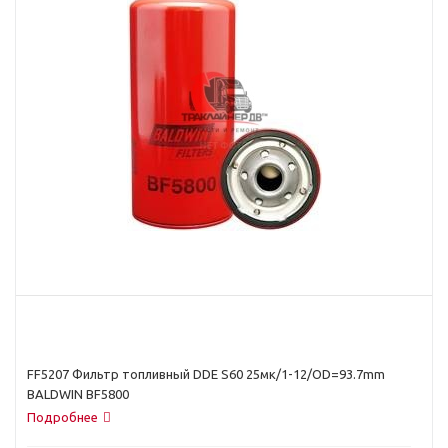
FF5207 Фильтр топливный DDE S60 25мк/1-12/OD=93.7mm
BALDWIN BF5800
Подробнее