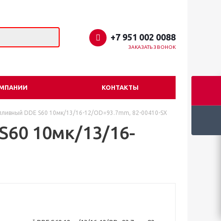
+7 951 002 0088
ЗАКАЗАТЬ ЗВОНОК
ОМПАНИИ
КОНТАКТЫ
пливный DDE S60 10мк/13/16-12/OD=93.7mm, 82-00410-SX
S60 10мк/13/16-