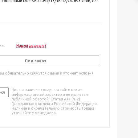
 топливный DDE S60 10мк/13/16-12/OD=93.7mm, 82-
ии
Нашли дешевле?
Под заказ
ы обязательно свяжутся с вами и уточнят условия
Цена и наличие товара на сайте носит
ься
информационный характер и не является
публичной офертой. Статья 437 (п. 2)
Гражданского кодекса Российской Федерации.
Наличие и окончательную стоимость товара
уточняйте у менеджера.