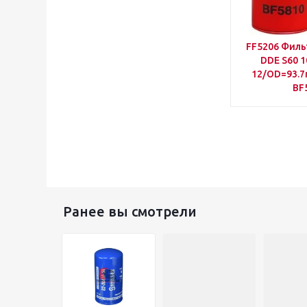
FF5206 Филь
DDE S60 1
12/OD=93.
BF
Ранее вы смотрели