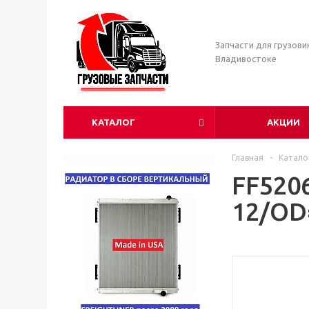
Запчасти для грузови
Владивостоке
КАТАЛОГ
АКЦИИ
Главная
-
Катало
FF520
12/OD