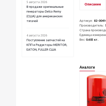
5 августа 2026
Описание
В продаже оригинальные
генераторы Delco Remy
(США) для американских
Артикул:  
82-0041
тягачей
Производитель:  
Страна производи
Единица измерени
4 августа 2026
Вес: 
0.605 кг.
Поступление запчастей на
КПП и Редукторы MERITOR,
EATON, FULLER США
Аналоги