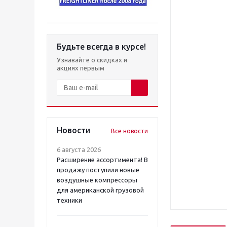
Будьте всегда в курсе!
Узнавайте о скидках и
акциях первым
Новости
Все новости
6 августа 2026
Расширение ассортимента! В
продажу поступили новые
воздушные компрессоры
для американской грузовой
техники