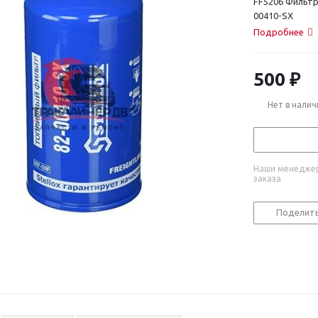
FF5206 Фильтр
00410-SX
Подробнее
500
₽
Нет в налич
Наши менеджер
заказа
Поделит