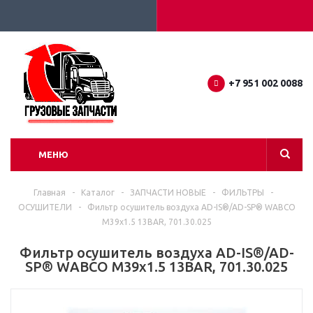
+7 951 002 0088
МЕНЮ
Главная
-
Каталог
-
ЗАПЧАСТИ НОВЫЕ
-
ФИЛЬТРЫ
-
ОСУШИТЕЛИ
-
Фильтр осушитель воздуха AD-IS®/AD-SP® WABCO
M39x1.5 13BAR, 701.30.025
Фильтр осушитель воздуха AD-IS®/AD-
SP® WABCO M39x1.5 13BAR, 701.30.025