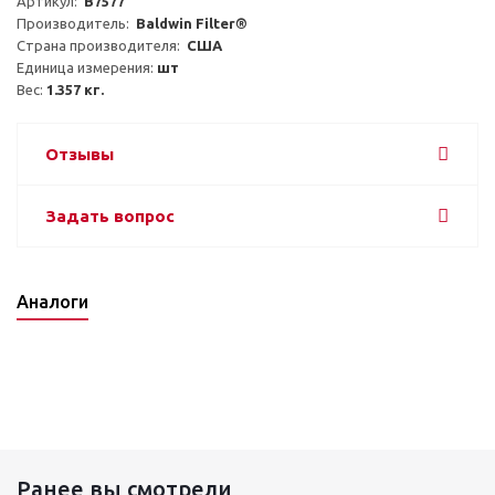
Артикул:  
B7577
Производитель:  
Baldwin Filter®
Страна производителя:  
США
Единица измерения: 
шт
Вес: 
1.357 кг.
Отзывы
Задать вопрос
Аналоги
Ранее вы смотрели