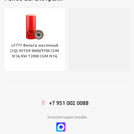
LF777 Фильтр масляный
(1Q) INTER 9600/9700 CUM
N14, KW T2000 CUM N14,
DDE S60 11L 14мк BALDWIN
B7577
+7 951 002 0088
Консультация онлайн