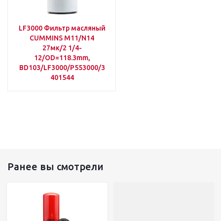
LF3000 Фильтр масляный
CUMMINS M11/N14
27мк/2 1/4-
12/OD=118.3mm,
BD103/LF3000/P553000/3
401544
Ранее вы смотрели