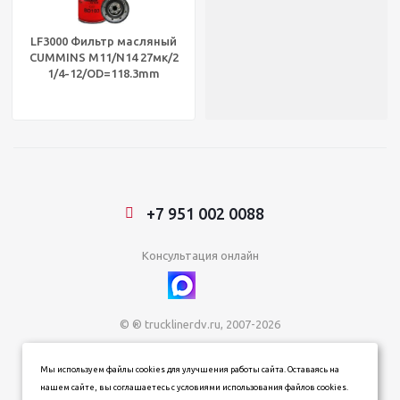
LF3000 Фильтр масляный
CUMMINS M11/N14 27мк/2
1/4-12/OD=118.3mm
BALDWIN BD103
+7 951 002 0088
Консультация онлайн
© ® trucklinerdv.ru, 2007-2026
ИП Зданович Константин Геннадьевич
Мы используем файлы cookies для улучшения работы сайта. Оставаясь на
ИНН 253612854202
нашем сайте, вы соглашаетесь с условиями использования файлов cookies.
ОГРН 320253600063402