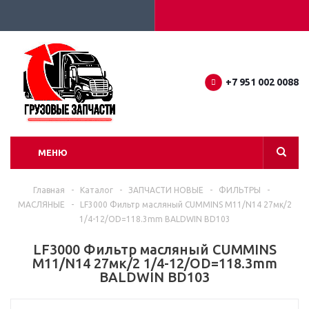
+7 951 002 0088
МЕНЮ
Главная
-
Каталог
-
ЗАПЧАСТИ НОВЫЕ
-
ФИЛЬТРЫ
-
МАСЛЯНЫЕ
-
LF3000 Фильтр масляный CUMMINS M11/N14 27мк/2
1/4-12/OD=118.3mm BALDWIN BD103
LF3000 Фильтр масляный CUMMINS
M11/N14 27мк/2 1/4-12/OD=118.3mm
BALDWIN BD103