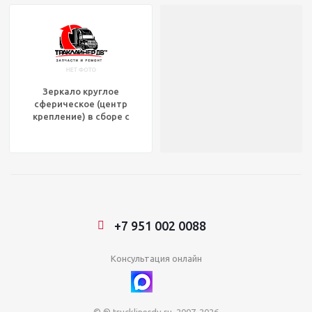
Зеркало круглое
сферическое (центр
крепление) в сборе с
треногой, VEL 714721
+7 951 002 0088
Консультация онлайн