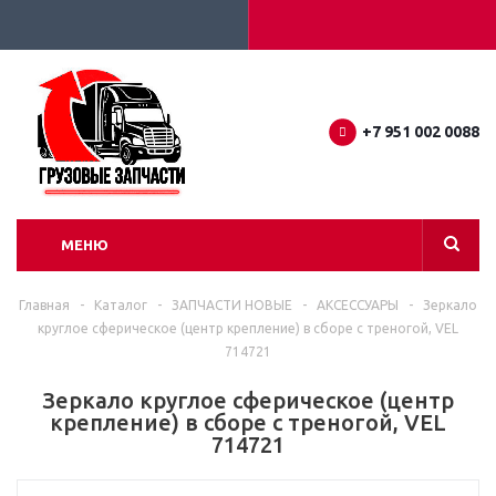
+7 951 002 0088
МЕНЮ
Главная
-
Каталог
-
ЗАПЧАСТИ НОВЫЕ
-
АКСЕССУАРЫ
-
Зеркало
круглое сферическое (центр крепление) в сборе с треногой, VEL
714721
Зеркало круглое сферическое (центр
крепление) в сборе с треногой, VEL
714721