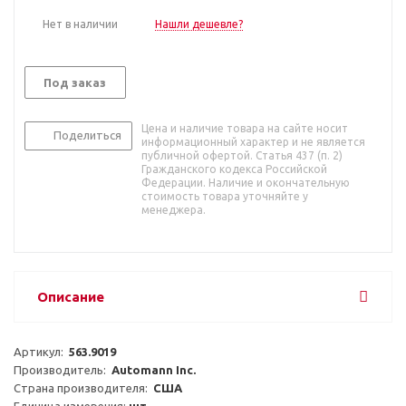
Нет в наличии
Нашли дешевле?
Под заказ
Цена и наличие товара на сайте носит
Поделиться
информационный характер и не является
публичной офертой. Статья 437 (п. 2)
Гражданского кодекса Российской
Федерации. Наличие и окончательную
стоимость товара уточняйте у
менеджера.
Описание
Артикул:  
563.9019
Производитель:  
Automann Inc.
Страна производителя:  
США
Единица измерения: 
шт