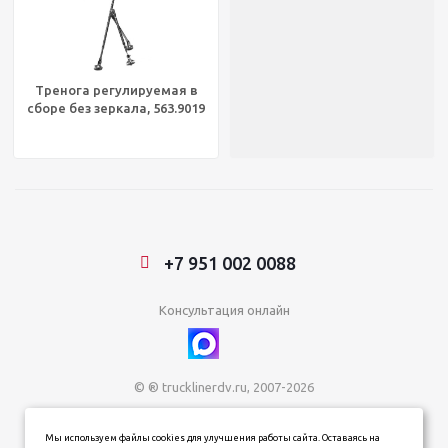
Тренога регулируемая в
сборе без зеркала, 563.9019
+7 951 002 0088
Консультация онлайн
© ® trucklinerdv.ru, 2007-2026
ИП Зданович Константин Геннадьевич
Мы используем файлы cookies для улучшения работы сайта. Оставаясь на
ИНН 253612854202