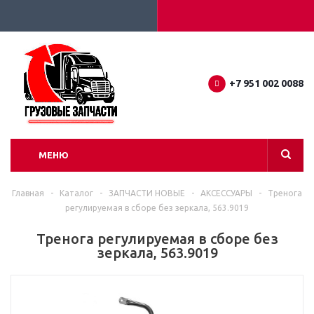
+7 951 002 0088
МЕНЮ
Главная
-
Каталог
-
ЗАПЧАСТИ НОВЫЕ
-
АКСЕССУАРЫ
-
Тренога
регулируемая в сборе без зеркала, 563.9019
Тренога регулируемая в сборе без
зеркала, 563.9019