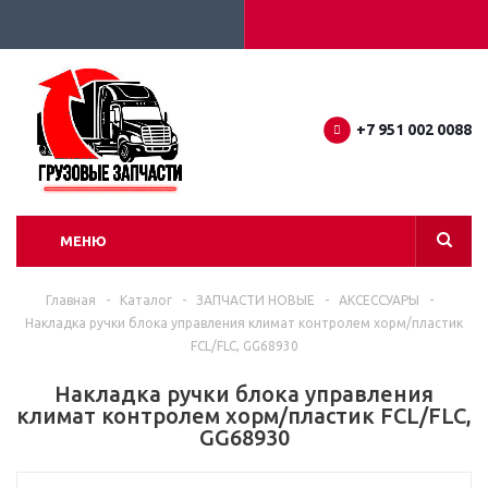
+7 951 002 0088
МЕНЮ
Главная
-
Каталог
-
ЗАПЧАСТИ НОВЫЕ
-
АКСЕССУАРЫ
-
Накладка ручки блока управления климат контролем хорм/пластик
FCL/FLC, GG68930
Накладка ручки блока управления
климат контролем хорм/пластик FCL/FLC,
GG68930