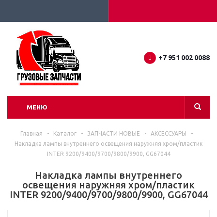
+7 951 002 0088
МЕНЮ
Главная
-
Каталог
-
ЗАПЧАСТИ НОВЫЕ
-
АКСЕССУАРЫ
-
Накладка лампы внутреннего освещения наружняя хром/пластик
INTER 9200/9400/9700/9800/9900, GG67044
Накладка лампы внутреннего
освещения наружняя хром/пластик
INTER 9200/9400/9700/9800/9900, GG67044