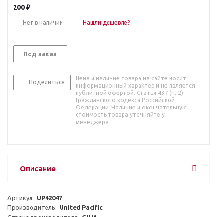
200
₽
Нет в наличии
Нашли дешевле?
Под заказ
Цена и наличие товара на сайте носит
Поделиться
информационный характер и не является
публичной офертой. Статья 437 (п. 2)
Гражданского кодекса Российской
Федерации. Наличие и окончательную
стоимость товара уточняйте у
менеджера.
Описание
Артикул:  
UP42047
Производитель:  
United Pacific
Страна производителя:  
США