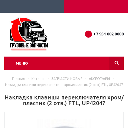
+7 951 002 0088
МЕНЮ
Главная
-
Каталог
-
ЗАПЧАСТИ НОВЫЕ
-
АКСЕССУАРЫ
-
Накладка клавиши переключателя хром/пластик (2 отв.) FTL, UP42047
Накладка клавиши переключателя хром/
пластик (2 отв.) FTL, UP42047