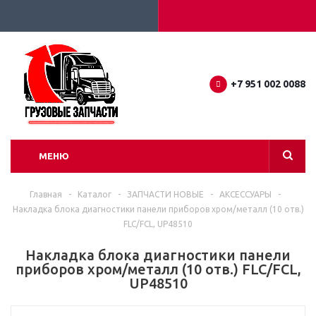
+7 951 002 0088
МЕНЮ
Главная
-
Каталог
-
ЗАПЧАСТИ НОВЫЕ
-
АКСЕССУАРЫ
-
Накладка блока диагностики панели приборов хром/металл (10 отв.)
FLC/FCL, UP48510
Накладка блока диагностики панели
приборов хром/металл (10 отв.) FLC/FCL,
UP48510